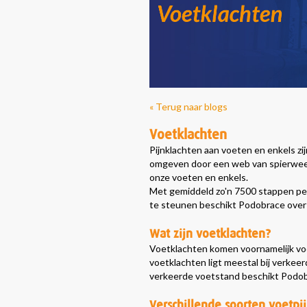
« Terug naar blogs
Voetklachten
Pijnklachten aan voeten en enkels zi
omgeven door een web van spierweef
onze voeten en enkels.
Met gemiddeld zo'n 7500 stappen per 
te steunen beschikt Podobrace over 
Wat zijn voetklachten?
Voetklachten komen voornamelijk voor
voetklachten ligt meestal bij verkee
verkeerde voetstand beschikt Podob
Verschillende soorten voetpi