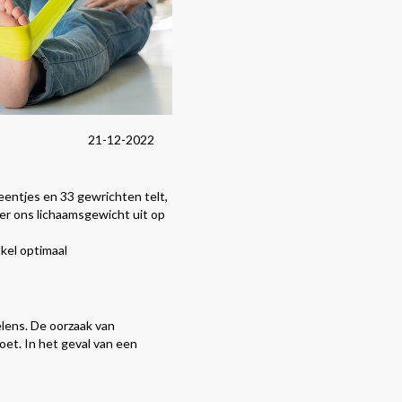
21-12-2022
eentjes en 33 gewrichten telt,
er ons lichaamsgewicht uit op
kel optimaal
elens. De oorzaak van
oet. In het geval van een