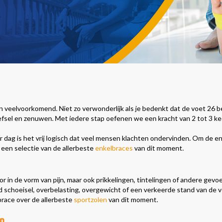
jn veelvoorkomend. Niet zo verwonderlijk als je bedenkt dat de voet 26 b
sel en zenuwen. Met iedere stap oefenen we een kracht van 2 tot 3 ke
dag is het vrij logisch dat veel mensen klachten ondervinden. Om de en
een selectie van de allerbeste
enkelbraces
van dit moment.
 in de vorm van pijn, maar ook prikkelingen, tintelingen of andere gevo
rd schoeisel, overbelasting, overgewicht of een verkeerde stand van de v
race over de allerbeste
sportzolen
van dit moment.
jn