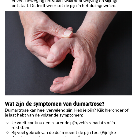
er veel beweging ontstaan, waardoor wrijving en slijtage
ontstaat. Dit leidt weer tot de pijn in het duimgewricht
Wat zijn de symptomen van duimartrose?
Duimartrose kan heel vervelend zijn. Heb je pijn? Kijk hieronder of
je last hebt van de volgende symptomen:
Je voelt continu een zeurende pijn, zelfs s ’nachts of in
ruststand
Bij veel gebruik van de duim neemt de pijn toe. (Pijnlijke