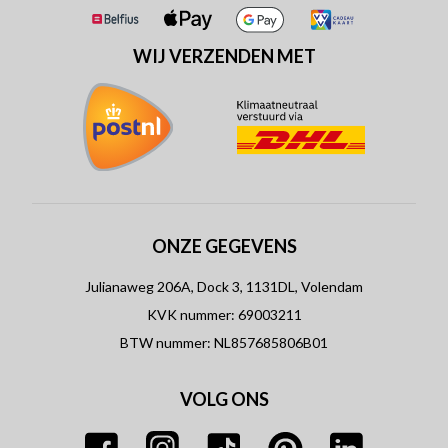
WIJ VERZENDEN MET
ONZE GEGEVENS
Julianaweg 206A, Dock 3, 1131DL, Volendam
KVK nummer: 69003211
BTW nummer: NL857685806B01
VOLG ONS