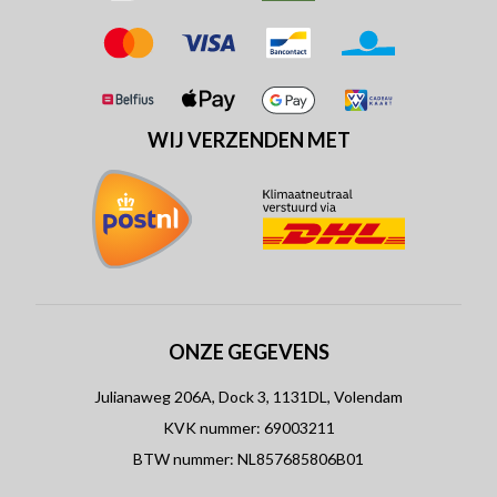
WIJ VERZENDEN MET
ONZE GEGEVENS
Julianaweg 206A, Dock 3, 1131DL, Volendam
KVK nummer: 69003211
BTW nummer: NL857685806B01