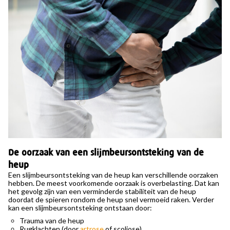
De oorzaak van een slijmbeursontsteking van de
heup
Een slijmbeursontsteking van de heup kan verschillende oorzaken
hebben. De meest voorkomende oorzaak is overbelasting. Dat kan
het gevolg zijn van een verminderde stabiliteit van de heup
doordat de spieren rondom de heup snel vermoeid raken. Verder
kan een slijmbeursontsteking ontstaan door:
Trauma van de heup
Rugklachten (door
artrose
of scoliose)