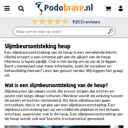
9253 reviews
Slijmbeursontsteking heup
Een
slijmbeursontsteking
van de
heup
is een vervelende klacht.
Hierbij ervaart u een scherpe pijn aan de zijkant van de heup.
Hierdoor is lopen pijnlijk. Ook is het lastig om op uw zij te liggen.
Bent u benieuwd naar meer informatie, zoals de oorzaken en
behandeling hiervan? Lees dan gerust verder. Wij leggen het graag
uit.
Wat is een slijmbeursontsteking van de heup?
Slijmbeurzen zijn zakjes vocht die ervoor zorgen dat botten en
pezen niet langs elkaar schuren. Hierdoor wordt de wrijving tussen
de pezen en botten verminderd. Als deze slijmbeurzen gaan
ontsteken, dan is er sprake van een slijmbeursontsteking. Een
slijmbeursontsteking kan op verschillende plekken in het lichaam
ontstaan, waaronder ook in de heup. Een slijmbeursontsteking van
de heup wordt ook wel 'bursitis trochanterica' genoemd.