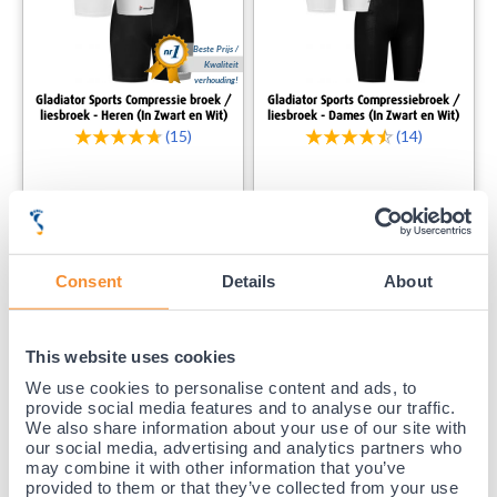
Beste Prijs /
Kwaliteit
verhouding!
Gladiator Sports Compressie broek /
Gladiator Sports Compressiebroek /
liesbroek - Heren (In Zwart en Wit)
liesbroek - Dames (In Zwart en Wit)
(15)
(14)
29,
99
29,
99
Voor 23:59 besteld,
binnen 1-3 werkdagen bezorgd.
Niet leverbaar
Consent
Details
About
This website uses cookies
We use cookies to personalise content and ads, to
provide social media features and to analyse our traffic.
We also share information about your use of our site with
our social media, advertising and analytics partners who
may combine it with other information that you’ve
provided to them or that they’ve collected from your use