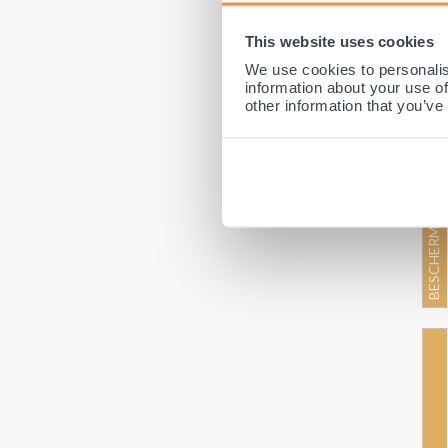
This website uses cookies
We use cookies to personalis
information about your use of
other information that you’ve
BESCHERMINGSNIVEAU 2