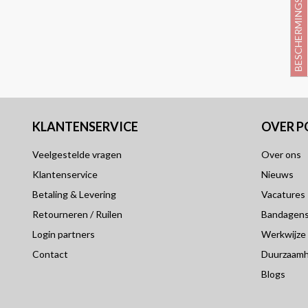
BESCHERMINGSNIVEAU 3
KLANTENSERVICE
OVER 
Veelgestelde vragen
Over ons
Klantenservice
Nieuws
Betaling & Levering
Vacatures
Retourneren / Ruilen
Bandagensp
Login partners
Werkwijze
Contact
Duurzaamh
Blogs