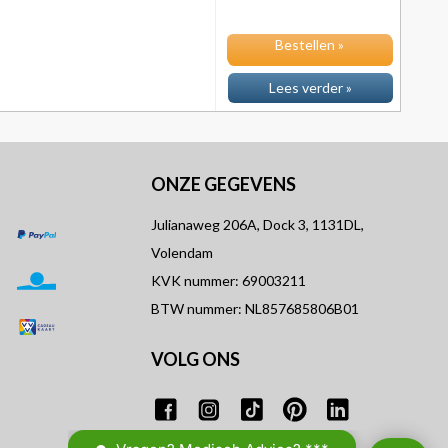
Bestellen »
Lees verder »
ONZE GEGEVENS
Julianaweg 206A, Dock 3, 1131DL,
Volendam
KVK nummer: 69003211
BTW nummer: NL857685806B01
VOLG ONS
T