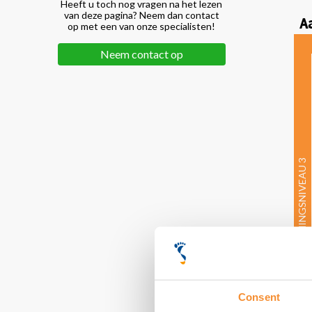
Heeft u toch nog vragen na het lezen
van deze pagina? Neem dan contact
A
op met een van onze specialisten!
Neem contact op
BESCHERMINGSNIVEAU 3
Consent