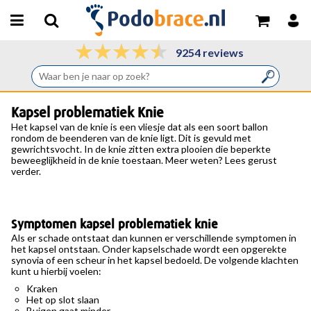
9254 reviews
Kapsel problematiek Knie
Het kapsel van de knie is een vliesje dat als een soort ballon
rondom de beenderen van de knie ligt. Dit is gevuld met
gewrichtsvocht. In de knie zitten extra plooien die beperkte
beweeglijkheid in de knie toestaan. Meer weten? Lees gerust
verder.
Symptomen kapsel problematiek knie
Als er schade ontstaat dan kunnen er verschillende symptomen in
het kapsel ontstaan. Onder kapselschade wordt een opgerekte
synovia of een scheur in het kapsel bedoeld. De volgende klachten
kunt u hierbij voelen:
Kraken
Het op slot slaan
Buigen gaat minder