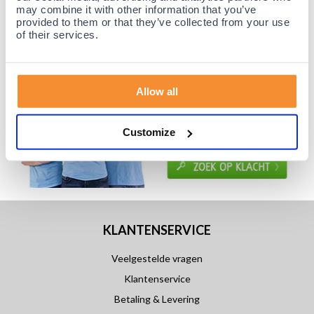
may combine it with other information that you’ve
provided to them or that they’ve collected from your use
of their services.
Allow all
Customize
KLANTENSERVICE
Veelgestelde vragen
Klantenservice
Betaling & Levering