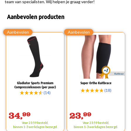
team van specialisten. Wij helpen je graag verder!
Aanbevolen producten
Kuitbrace
Gladiator Sports Premium
Super Ortho Kuitbrace
Compressiekousen (per paar)
(18)
(14)
34,
99
23,
99
Voor 23:59 besteld,
Voor 23:59 besteld,
binnen 1-3 werkdagen bezorgd.
binnen 1-3 werkdagen bezorgd.