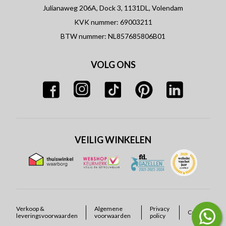
Julianaweg 206A, Dock 3, 1131DL, Volendam
KVK nummer: 69003211
BTW nummer: NL857685806B01
VOLG ONS
VEILIG WINKELEN
Verkoop &
Algemene
Privacy
Cookies
leveringsvoorwaarden
voorwaarden
policy