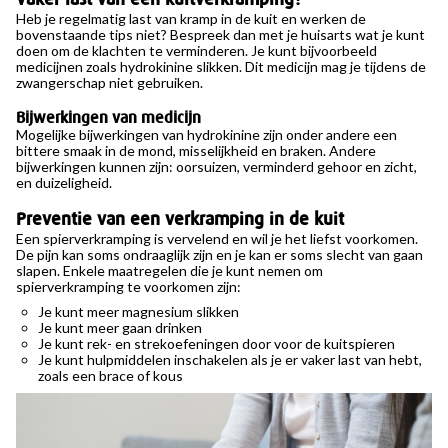
Heb je regelmatig last van kramp in de kuit en werken de
bovenstaande tips niet? Bespreek dan met je huisarts wat je kunt
doen om de klachten te verminderen. Je kunt bijvoorbeeld
medicijnen zoals hydrokinine slikken. Dit medicijn mag je tijdens de
zwangerschap niet gebruiken.
Bijwerkingen van medicijn
Mogelijke bijwerkingen van hydrokinine zijn onder andere een
bittere smaak in de mond, misselijkheid en braken. Andere
bijwerkingen kunnen zijn: oorsuizen, verminderd gehoor en zicht,
en duizeligheid.
Preventie van een verkramping in de kuit
Een spierverkramping is vervelend en wil je het liefst voorkomen.
De pijn kan soms ondraaglijk zijn en je kan er soms slecht van gaan
slapen. Enkele maatregelen die je kunt nemen om
spierverkramping te voorkomen zijn:
Je kunt meer magnesium slikken
Je kunt meer gaan drinken
Je kunt rek- en strekoefeningen door voor de kuitspieren
Je kunt hulpmiddelen inschakelen als je er vaker last van hebt,
zoals een brace of kous