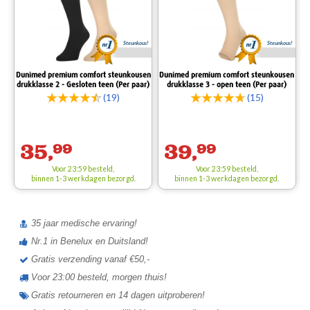
Steunkous!
Steunkous!
Dunimed premium comfort steunkousen
Dunimed premium comfort steunkousen
drukklasse 2 - Gesloten teen (Per paar)
drukklasse 3 - open teen (Per paar)
(19)
(15)
35,
99
39,
99
Voor 23:59 besteld,
Voor 23:59 besteld,
binnen 1-3 werkdagen bezorgd.
binnen 1-3 werkdagen bezorgd.
35 jaar medische ervaring!
Nr.1 in Benelux en Duitsland!
Gratis verzending vanaf €50,-
Voor 23:00 besteld, morgen thuis!
Gratis retourneren en 14 dagen uitproberen!