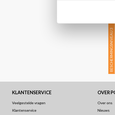
BESCHERMINGSNIVEAU 3
KLANTENSERVICE
OVER 
Veelgestelde vragen
Over ons
Klantenservice
Nieuws