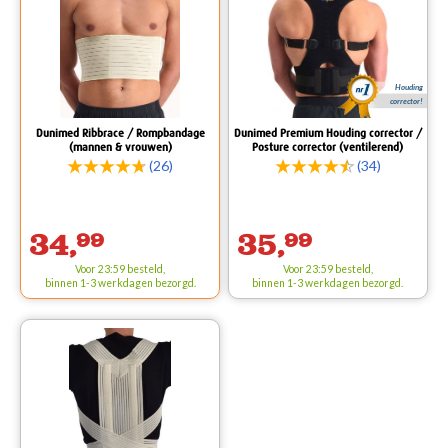
Houding
corrector!
Dunimed Ribbrace / Rompbandage
Dunimed Premium Houding corrector /
(mannen & vrouwen)
Posture corrector (ventilerend)
(26)
(34)
34,
99
35,
99
Voor 23:59 besteld,
Voor 23:59 besteld,
binnen 1-3 werkdagen bezorgd.
binnen 1-3 werkdagen bezorgd.