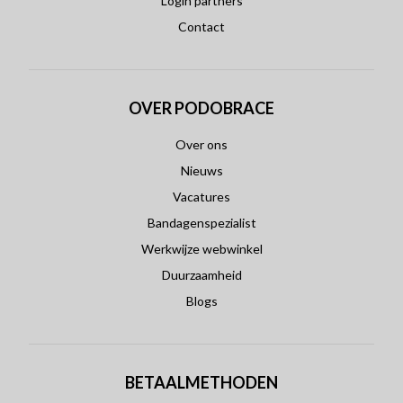
Login partners
Contact
OVER PODOBRACE
Over ons
Nieuws
Vacatures
Bandagenspezialist
Werkwijze webwinkel
Duurzaamheid
Blogs
BETAALMETHODEN