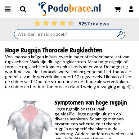
9257 reviews
Hoge Rugpijn Thorocale Rugklachten
Veel mensen krijgen in hun leven in meer of minder mate last van
rugklachten. Vaak zijn dit lage rugklachten. Maar hoge rugpijn of
torocale rugklachten komen ook steeds meer voor. De hoge rug
wordt ook wel de thoracale wervelkolom genoemd. Het thoracale
gedeelte van de wervelkolom heeft 12 rugwervels. Hieraan zitten
de ribben vast. Door de structuur van de thoracale wervelkolom,
de ribben en het borstbeen is er relatief weinig beweging mogelijk.
Symptomen van hoge rugpijn
Hoge rugpijn onstaat vaak
geleidelijk. Hoge rugpijn uit zich op
diverse manieren. Sommige mensen
ervaren een scherpe en stekende
rugpijn op specifieke plaats in de
bovenrug. Andere patiënten hebben last
van stijfheid van de thoracale