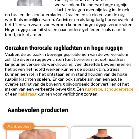
wervelkolom. De meeste hoge rugpijn
klachten klagen over pijn laag in de nek
en tussen de schouderbladen. Draaien en strekken van de rug
wordt als moeilijk ervaren. Activiteiten als langdurig bureauwerk of
het tillen van zware voorwerpen kunnen hoge rugpijn veroorzaken.
Hoge rugpijn kan uitstralen naar andere gebieden zoals naar de
borst, nek of armen.
Oorzaken thorocale rugklachten en hoge rugpijn
Vaak zit de oorzaak in bewegingsproblemen van de wervelkolom
zelf. De diverse ruggewrichten functioneren niet optimaal.Een
langdurige verkeerde werkhouding, veel dezelfde bewegingen en
het boven het hoofd werken kunnen de oorzaak zijn. Stress
kunnen een rol in het ontstaan en in stand houden van de hoge
rugpijn klachten spelen. Er kan ook sprake zijn van een acute
overbelasting van de bovenrug bijvoorbeeld door vertillen of het
maken van een verkeerde beweging. Een
rugbrace
,
schouderbrace
of een
halskraag
kunnen voor verlichting zorgen.
Aanbevolen producten