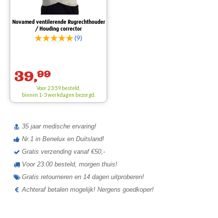
Novamed ventilerende Rugrechthouder
/ Houding corrector
(9)
39,
99
Voor 23:59 besteld,
binnen 1-3 werkdagen bezorgd.
35 jaar medische ervaring!
Nr.1 in Benelux en Duitsland!
Gratis verzending vanaf €50,-
Voor 23:00 besteld, morgen thuis!
Gratis retourneren en 14 dagen uitproberen!
Achteraf betalen mogelijk! Nergens goedkoper!