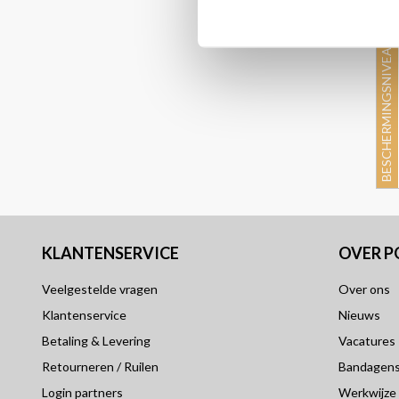
BESCHERMINGSNIVEAU 2
KLANTENSERVICE
OVER 
Veelgestelde vragen
Over ons
Klantenservice
Nieuws
Betaling & Levering
Vacatures
Retourneren / Ruilen
Bandagensp
Login partners
Werkwijze