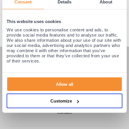
Consent
Details
About
This website uses cookies
We use cookies to personalise content and ads, to
provide social media features and to analyse our traffic.
We also share information about your use of our site with
our social media, advertising and analytics partners who
may combine it with other information that you’ve
provided to them or that they’ve collected from your use
KLANTENSERVICE
of their services.
Veelgestelde vragen
Klantenservice
Allow all
Betaling & Levering
Retourneren / Ruilen
Customize
Login partners
Contact