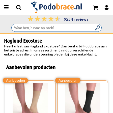
9254 reviews
Haglund Exostose
Heeft u last van
Haglund Exostose
? Dan bent u bij Podobrace aan
het juiste adres. In ons assortiment vindt u verschillende
enkelbraces die ondersteuning bieden bij deze enkelklacht.
Aanbevolen producten