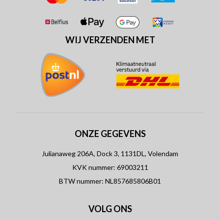
WIJ VERZENDEN MET
ONZE GEGEVENS
Julianaweg 206A, Dock 3, 1131DL, Volendam
KVK nummer: 69003211
BTW nummer: NL857685806B01
VOLG ONS