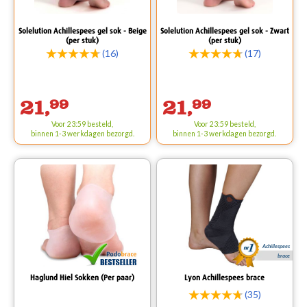
Solelution Achillespees gel sok - Beige
Solelution Achillespees gel sok - Zwart
(per stuk)
(per stuk)
(16)
(17)
21,
99
21,
99
Voor 23:59 besteld,
Voor 23:59 besteld,
binnen 1-3 werkdagen bezorgd.
binnen 1-3 werkdagen bezorgd.
Achillespees
brace
Haglund Hiel Sokken (Per paar)
Lyon Achillespees brace
(35)