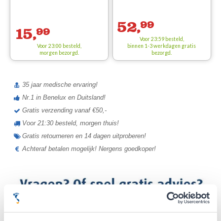
52,
99
15,
99
Voor 23:59 besteld,
Voor 23:00 besteld,
binnen 1-3 werkdagen
gratis
morgen bezorgd.
bezorgd.
35 jaar medische ervaring!
Nr.1 in Benelux en Duitsland!
Gratis verzending vanaf €50,-
Voor 21:30 besteld, morgen thuis!
Gratis retourneren en 14 dagen uitproberen!
Achteraf betalen mogelijk! Nergens goedkoper!