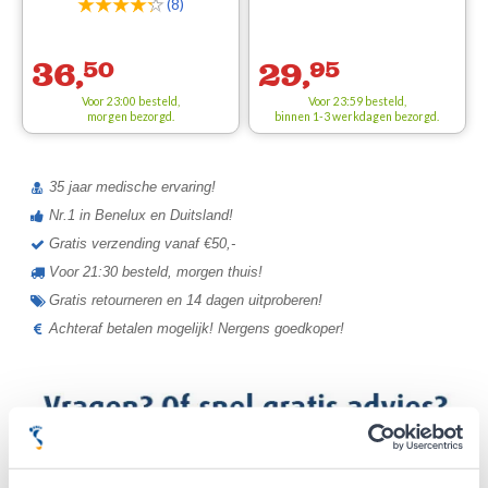
(8)
36,
50
29,
95
Voor 23:00 besteld,
Voor 23:59 besteld,
morgen bezorgd.
binnen 1-3 werkdagen bezorgd.
35 jaar medische ervaring!
Nr.1 in Benelux en Duitsland!
Gratis verzending vanaf €50,-
Voor 21:30 besteld, morgen thuis!
Gratis retourneren en 14 dagen uitproberen!
Achteraf betalen mogelijk! Nergens goedkoper!