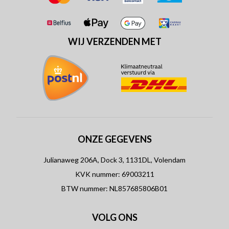
WIJ VERZENDEN MET
ONZE GEGEVENS
Julianaweg 206A, Dock 3, 1131DL, Volendam
KVK nummer: 69003211
BTW nummer: NL857685806B01
VOLG ONS