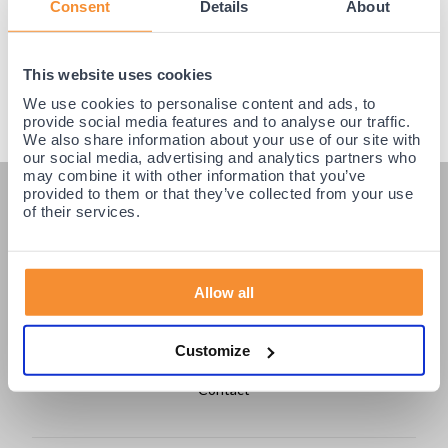
Consent
Details
About
This website uses cookies
We use cookies to personalise content and ads, to
provide social media features and to analyse our traffic.
We also share information about your use of our site with
our social media, advertising and analytics partners who
may combine it with other information that you’ve
provided to them or that they’ve collected from your use
KLANTENSERVICE
of their services.
Veelgestelde vragen
Klantenservice
Allow all
Betaling & Levering
Retourneren / Ruilen
Customize
Login partners
Contact