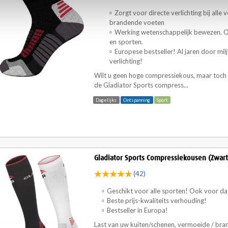
Zorgt voor directe verlichting bij alle
brandende voeten
Werking wetenschappelijk bewezen. 
en sporten.
Europese bestseller! Al jaren door m
verlichting!
Wilt u geen hoge compressiekous, maar toch 
de Gladiator Sports compress...
Dagelijks
Ontspanning
Sport
Gladiator Sports Compressiekousen (Zwart 
(42)
Geschikt voor alle sporten! Ook voor dag
Beste prijs-kwaliteits verhouding!
Bestseller in Europa!
Last van uw kuiten/schenen, vermoeide / bra