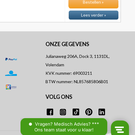
Bestellen »
Lees verder »
ONZE GEGEVENS
Julianaweg 206A, Dock 3, 1131DL,
Volendam
KVK nummer: 69003211
BTW nummer: NL857685806B01
VOLG ONS
T