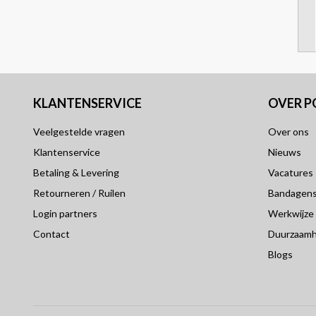
KLANTENSERVICE
OVER 
Veelgestelde vragen
Over ons
Klantenservice
Nieuws
Betaling & Levering
Vacatures
Retourneren / Ruilen
Bandagensp
Login partners
Werkwijze
Contact
Duurzaamh
Blogs