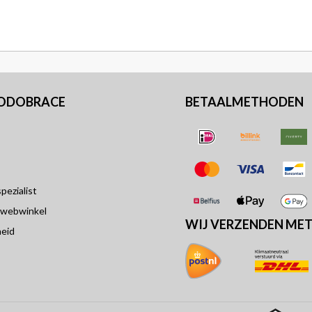
PODOBRACE
BETAALMETHODEN
ezialist
 webwinkel
WIJ VERZENDEN ME
eid