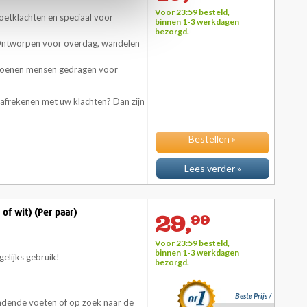
Voor 23:59 besteld,
 voetklachten en speciaal voor
binnen 1-3 werkdagen
bezorgd.
Ontworpen voor overdag, wandelen
iljoenen mensen gedragen voor
afrekenen met uw klachten? Dan zijn
Bestellen »
Lees verder »
of wit) (Per paar)
29,
99
Voor 23:59 besteld,
binnen 1-3 werkdagen
elijks gebruik!
bezorgd.
Beste Prijs /
ndende voeten of op zoek naar de