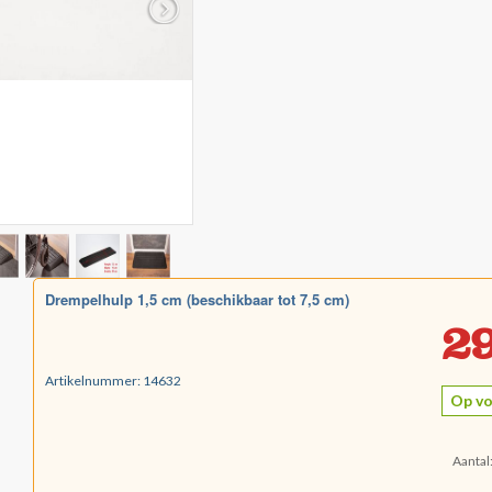
Drempelhulp 1,5 cm (beschikbaar tot 7,5 cm)
29
Artikelnummer:
14632
Op vo
Aantal