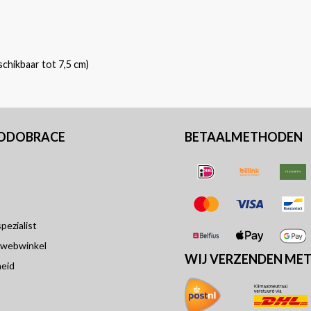
chikbaar tot 7,5 cm)
PODOBRACE
BETAALMETHODEN
ezialist
 webwinkel
WIJ VERZENDEN ME
eid