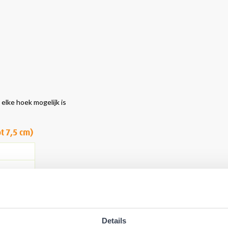
elke hoek mogelijk is
t 7,5 cm)
Details