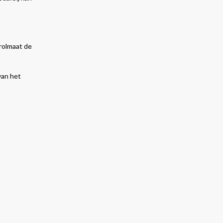
 rolmaat de
van het