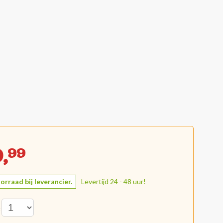
,
99
orraad bij leverancier.
Levertijd 24 - 48 uur!
: