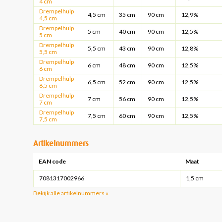
4 cm
Drempelhulp
4,5 cm
35 cm
90 cm
12,9%
4,5 cm
Drempelhulp
5 cm
40 cm
90 cm
12,5%
5 cm
Drempelhulp
5,5 cm
43 cm
90 cm
12,8%
5,5 cm
Drempelhulp
6 cm
48 cm
90 cm
12,5%
6 cm
Drempelhulp
6,5 cm
52 cm
90 cm
12,5%
6,5 cm
Drempelhulp
7 cm
56 cm
90 cm
12,5%
7 cm
Drempelhulp
7,5 cm
60 cm
90 cm
12,5%
7,5 cm
Artikelnummers
EAN code
Maat
7081317002966
1,5 cm
Bekijk alle artikelnummers »