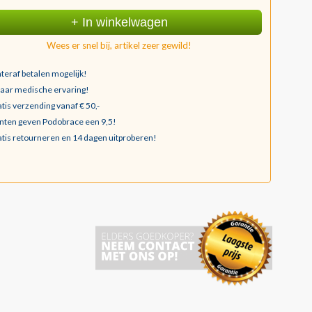
+ In winkelwagen
Wees er snel bij, artikel zeer gewild!
teraf betalen mogelijk!
jaar medische ervaring!
tis verzending vanaf € 50,-
nten geven Podobrace een 9,5!
tis retourneren en 14 dagen uitproberen!