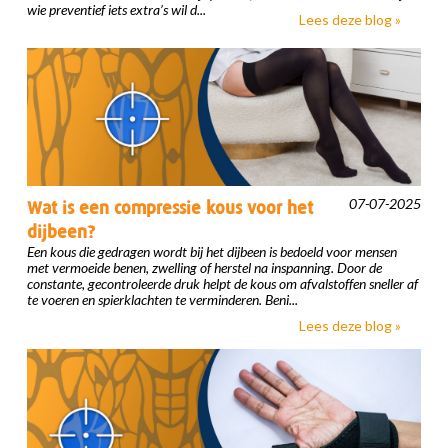
wie preventief iets extra’s wil d...
Lees deze blog »
07-07-2025
Wat is een compressie kous voor het
dijbeen?
Een kous die gedragen wordt bij het dijbeen is bedoeld voor mensen
met vermoeide benen, zwelling of herstel na inspanning. Door de
constante, gecontroleerde druk helpt de kous om afvalstoffen sneller af
te voeren en spierklachten te verminderen. Beni...
Lees deze blog »