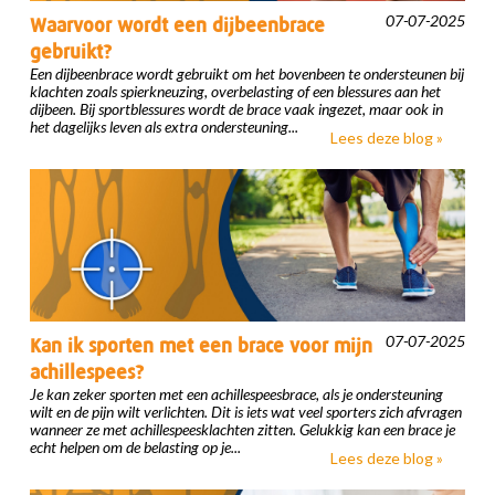
07-07-2025
Waarvoor wordt een dijbeenbrace
gebruikt?
Een dijbeenbrace wordt gebruikt om het bovenbeen te ondersteunen bij
klachten zoals spierkneuzing, overbelasting of een blessures aan het
dijbeen. Bij sportblessures wordt de brace vaak ingezet, maar ook in
het dagelijks leven als extra ondersteuning...
Lees deze blog »
07-07-2025
Kan ik sporten met een brace voor mijn
achillespees?
Je kan zeker sporten met een achillespeesbrace, als je ondersteuning
wilt en de pijn wilt verlichten. Dit is iets wat veel sporters zich afvragen
wanneer ze met achillespeesklachten zitten. Gelukkig kan een brace je
echt helpen om de belasting op je...
Lees deze blog »