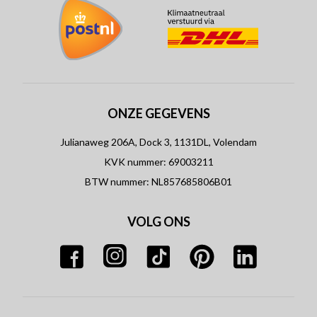
ONZE GEGEVENS
Julianaweg 206A, Dock 3, 1131DL, Volendam
KVK nummer: 69003211
BTW nummer: NL857685806B01
VOLG ONS