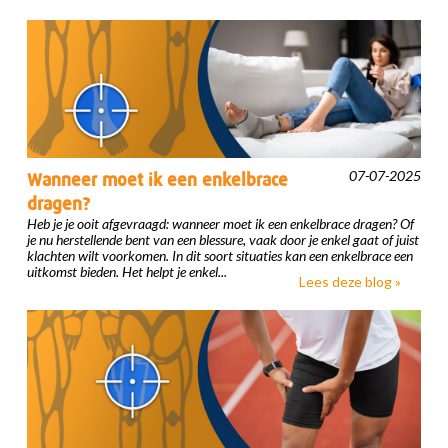
07-07-2025
Wanneer moet ik een enkelbrace
dragen?
Heb je je ooit afgevraagd: wanneer moet ik een enkelbrace dragen? Of
je nu herstellende bent van een blessure, vaak door je enkel gaat of juist
klachten wilt voorkomen. In dit soort situaties kan een enkelbrace een
uitkomst bieden. Het helpt je enkel...
Lees deze blog »