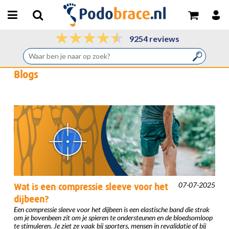
9254 reviews
Blogs
07-07-2025
Wat is een compressie sleeve voor het
dijbeen?
Een compressie sleeve voor het dijbeen is een elastische band die strak
om je bovenbeen zit om je spieren te ondersteunen en de bloedsomloop
te stimuleren. Je ziet ze vaak bij sporters, mensen in revalidatie of bij