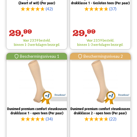
(Zwart of wit) (Per paar)
drukklasse 1 - Gesloten teen (Per paar)
(42)
(37)
29,
99
29,
99
Voor 23:59 besteld,
Voor 23:59 besteld,
binnen 1-3 werkdagen bezorgd.
binnen 1-3 werkdagen bezorgd.
Beschermingsniveau 1
Beschermingsniveau 2
Steunkous!
Steunkous!
Dunimed premium comfort steunkousen
Dunimed premium comfort steunkousen
drukklasse 1 - open teen (Per paar)
drukklasse 2 - open teen (Per paar)
(34)
(22)