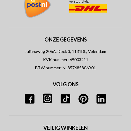
ONZE GEGEVENS
Julianaweg 206A, Dock 3, 1131DL, Volendam
KVK nummer: 69003211
BTW nummer: NL857685806B01
VOLG ONS
VEILIG WINKELEN