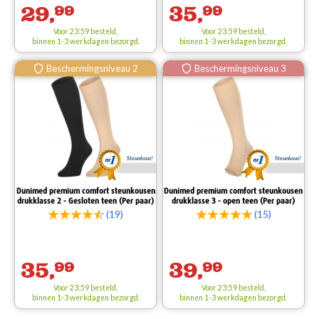
29,
99
35,
99
Voor 23:59 besteld,
Voor 23:59 besteld,
binnen 1-3 werkdagen bezorgd.
binnen 1-3 werkdagen bezorgd.
Beschermingsniveau 2
Beschermingsniveau 3
Steunkous!
Steunkous!
Dunimed premium comfort steunkousen
Dunimed premium comfort steunkousen
drukklasse 2 - Gesloten teen (Per paar)
drukklasse 3 - open teen (Per paar)
(19)
(15)
35,
99
39,
99
Voor 23:59 besteld,
Voor 23:59 besteld,
binnen 1-3 werkdagen bezorgd.
binnen 1-3 werkdagen bezorgd.