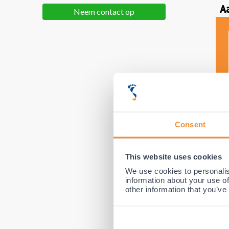
A
Neem contact op
Consent
This website uses cookies
We use cookies to personalis
information about your use of
other information that you’ve