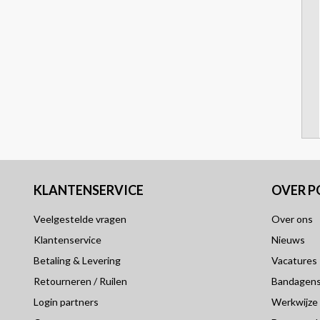
KLANTENSERVICE
OVER 
Veelgestelde vragen
Over ons
Klantenservice
Nieuws
Betaling & Levering
Vacatures
Retourneren / Ruilen
Bandagensp
Login partners
Werkwijze